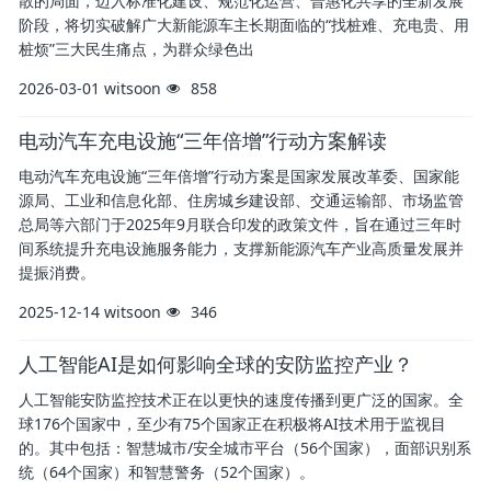
散的局面，迈入标准化建设、规范化运营、普惠化共享的全新发展
阶段，将切实破解广大新能源车主长期面临的“找桩难、充电贵、用
桩烦”三大民生痛点，为群众绿色出
2026-03-01
witsoon
858
电动汽车充电设施“三年倍增”行动方案解读
电动汽车充电设施“三年倍增”行动方案是国家发展改革委、国家能
源局、工业和信息化部、住房城乡建设部、交通运输部、市场监管
总局等六部门于2025年9月联合印发的政策文件，旨在通过三年时
间系统提升充电设施服务能力，支撑新能源汽车产业高质量发展并
提振消费。
2025-12-14
witsoon
346
人工智能AI是如何影响全球的安防监控产业？
人工智能安防监控技术正在以更快的速度传播到更广泛的国家。全
球176个国家中，至少有75个国家正在积极将AI技术用于监视目
的。其中包括：智慧城市/安全城市平台（56个国家），面部识别系
统（64个国家）和智慧警务（52个国家）。