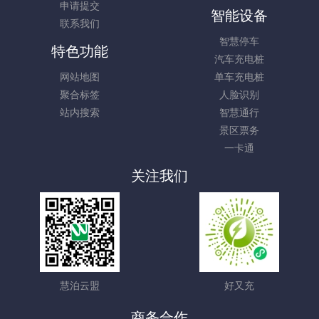
申请提交
智能设备
联系我们
智慧停车
特色功能
汽车充电桩
网站地图
单车充电桩
聚合标签
人脸识别
站内搜索
智慧通行
景区票务
一卡通
关注我们
慧泊云盟
好又充
商务合作