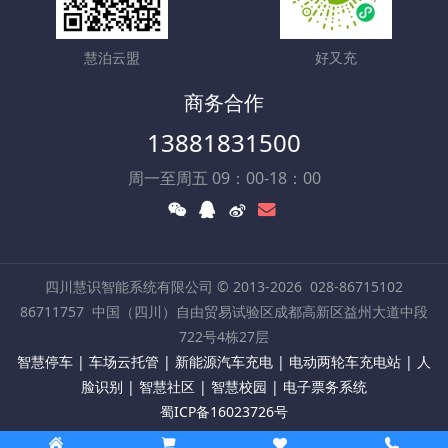
慧泊云盟
好又充
商务合作
13881831500
周一至周五 09：00-18：00
四川慧识智能系统有限公司 © 2013-2026
028-86715102
86711757
中国（四川）自由贸易试验区成都高新区益州大道中段
722号4栋27层
智慧停车 | 车场云托管 | 新能源汽车充电 | 电动两轮车充电站 | 人
脸识别 | 智慧社区 | 智慧校园 | 电子票务系统
蜀ICP备16023726号
Powered by
MetInfo 8.1
©2008-2026
mituo.cn