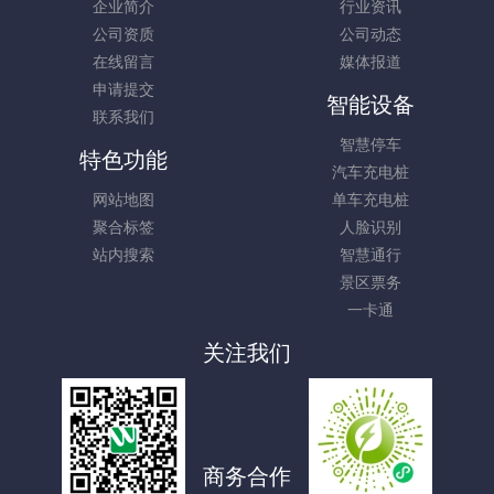
企业简介
行业资讯
公司资质
公司动态
在线留言
媒体报道
申请提交
智能设备
联系我们
智慧停车
特色功能
汽车充电桩
网站地图
单车充电桩
聚合标签
人脸识别
站内搜索
智慧通行
景区票务
一卡通
关注我们
商务合作