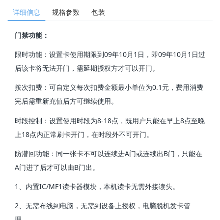
详细信息
规格参数
包装
门禁功能：
限时功能：设置卡使用期限到09年10月1日，即09年10月1日过
后该卡将无法开门，需延期授权方才可以开门。
按次扣费：可自定义每次扣费金额最小单位为0.1元，费用消费
完后需重新充值后方可继续使用。
时段控制：设置使用时段为8-18点，既用户只能在早上8点至晚
上18点内正常刷卡开门，在时段外不可开门。
防潜回功能：同一张卡不可以连续进A门或连续出B门，只能在
A门进了后才可以由B门出。
1、内置IC/MF1读卡器模块，本机读卡无需外接读头。
2、无需布线到电脑，无需到设备上授权，电脑脱机发卡管
理。