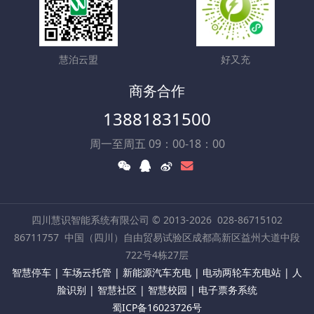
慧泊云盟
好又充
商务合作
13881831500
周一至周五 09：00-18：00
四川慧识智能系统有限公司 © 2013-2026
028-86715102
86711757
中国（四川）自由贸易试验区成都高新区益州大道中段
722号4栋27层
智慧停车 | 车场云托管 | 新能源汽车充电 | 电动两轮车充电站 | 人
脸识别 | 智慧社区 | 智慧校园 | 电子票务系统
蜀ICP备16023726号