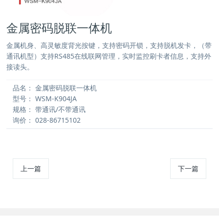
金属密码脱联一体机
金属机身、高灵敏度背光按键，支持密码开锁，支持脱机发卡，（带
通讯机型）支持RS485在线联网管理，实时监控刷卡者信息，支持外
接读头。
品名：
金属密码脱联一体机
型号：
WSM-K904JA
规格：
带通讯/不带通讯
询价：
028-86715102
上一篇
下一篇