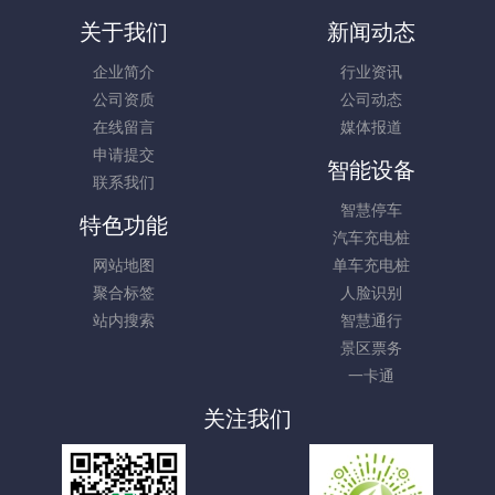
关于我们
新闻动态
企业简介
行业资讯
公司资质
公司动态
在线留言
媒体报道
申请提交
智能设备
联系我们
智慧停车
特色功能
汽车充电桩
网站地图
单车充电桩
聚合标签
人脸识别
站内搜索
智慧通行
景区票务
一卡通
关注我们