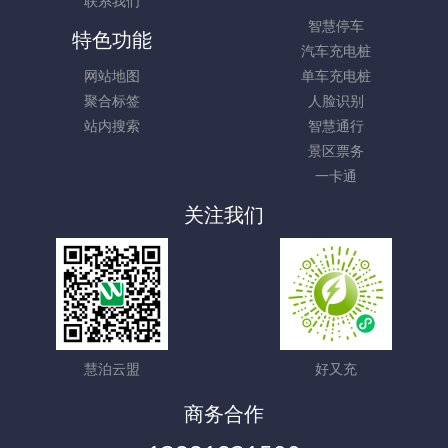
联系我们
智慧停车
特色功能
汽车充电桩
网站地图
单车充电桩
聚合标签
人脸识别
站内搜索
智慧通行
景区票务
一卡通
关注我们
慧泊云盟
好又充
商务合作