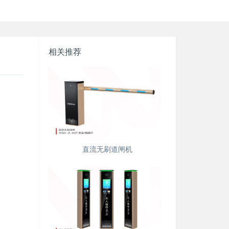
相关推荐
直流无刷道闸机
。