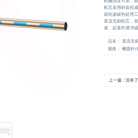
机械强度可靠，
机芯采用斜齿轮
齿轮渗碳热处理
直流无刷机芯，
速、起落杆缓冲
品名：
直流无
规格：
椭圆杆/
上一篇
:
没有