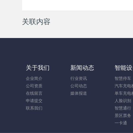
关联内容
关于我们
新闻动态
智能设
企业简介
行业资讯
智慧停车
公司资质
公司动态
汽车充电
在线留言
媒体报道
单车充电
申请提交
人脸识别
联系我们
智慧通行
景区票务
一卡通