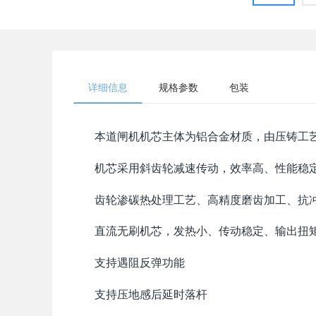
详细信息
规格参数
包装
本道闸机机芯主体为铝合金材质，由压铸工
机芯采用斜齿轮减速传动，效率高、性能稳
齿轮渗碳热处理工艺、高精度磨齿加工、抗
直流无刷机芯，发热小、传动稳定、输出扭
支持遇阻反弹功能
支持压地感后延时落杆