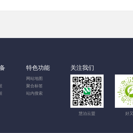
备
特色功能
关注我们
网站地图
桩
聚合标签
桩
站内搜索
慧泊云盟
好