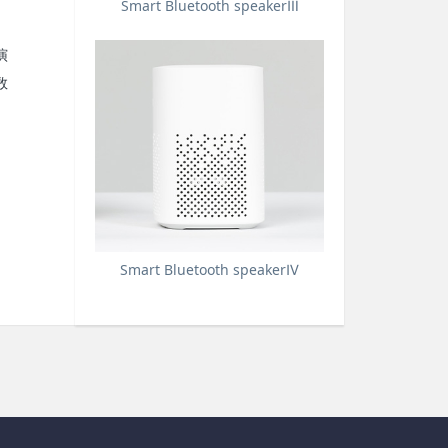
Smart Bluetooth speakerⅢ
演
数
Smart Bluetooth speakerⅣ