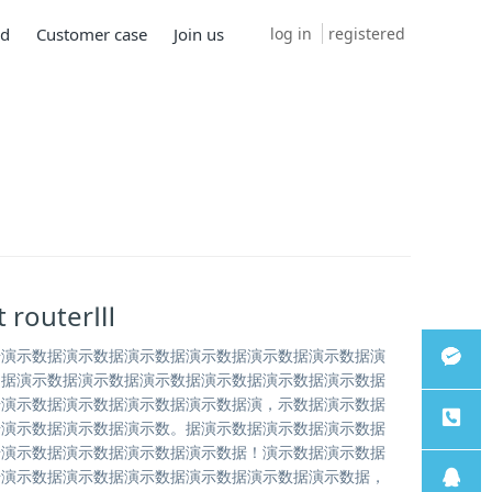
log in
registered
ad
Customer case
Join us
nt routerⅢ
据演示数据演示数据演示数据演示数据演示数据演示数据演
，据演示数据演示数据演示数据演示数据演示数据演示数据
据演示数据演示数据演示数据演示数据演，示数据演示数据
微信客
据演示数据演示数据演示数。据演示数据演示数据演示数据
据演示数据演示数据演示数据演示数据！演示数据演示数据
据演示数据演示数据演示数据演示数据演示数据演示数据，
服
服务热