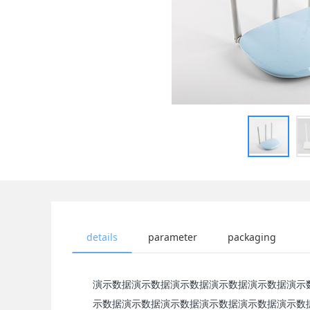
details
parameter
packaging
演示数据演示数据演示数据演示数据演示数据演示
示数据演示数据演示数据演示数据演示数据演示数