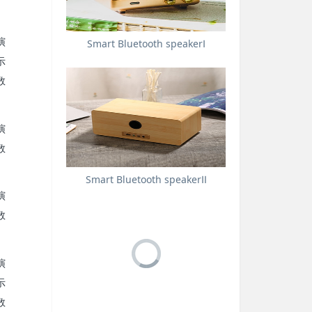
演
Smart Bluetooth speakerⅠ
示
数
演
数
Smart Bluetooth speakerⅡ
演
数
演
示
数