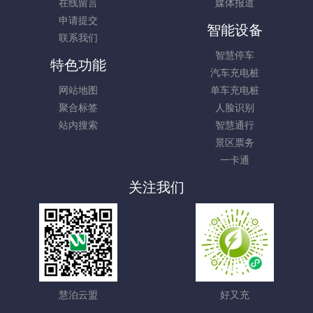
在线留言
媒体报道
申请提交
智能设备
联系我们
智慧停车
特色功能
汽车充电桩
网站地图
单车充电桩
聚合标签
人脸识别
站内搜索
智慧通行
景区票务
一卡通
关注我们
慧泊云盟
好又充