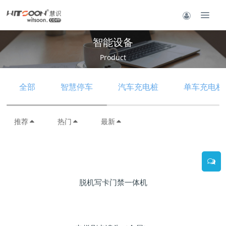
智能设备
Product
全部
智慧停车
汽车充电桩
单车充电桩
推荐
热门
最新
脱机写卡门禁一体机