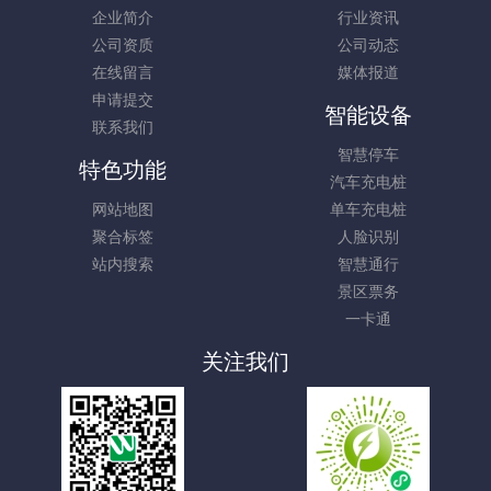
企业简介
行业资讯
公司资质
公司动态
在线留言
媒体报道
申请提交
智能设备
联系我们
智慧停车
特色功能
汽车充电桩
网站地图
单车充电桩
聚合标签
人脸识别
站内搜索
智慧通行
景区票务
一卡通
关注我们