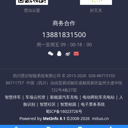
慧泊云盟
好又充
商务合作
13881831500
周一至周五 09：00-18：00
四川慧识智能系统有限公司 © 2013-2026
028-86715102
86711757
中国（四川）自由贸易试验区成都高新区益州大道中段
722号4栋27层
智慧停车 | 车场云托管 | 新能源汽车充电 | 电动两轮车充电站 | 人
脸识别 | 智慧社区 | 智慧校园 | 电子票务系统
蜀ICP备16023726号
Powered by
MetInfo 8.1
©2008-2026
mituo.cn