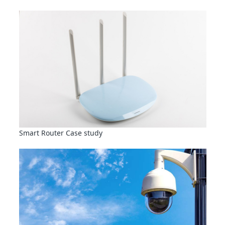
Smart Router Case study