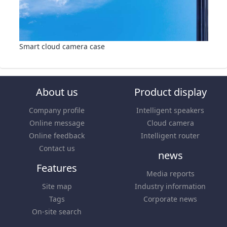
Smart cloud camera case
About us
Product display
Company profile
Intelligent speakers
Online message
Cloud camera
Online feedback
Intelligent router
Contact us
news
Features
Media reports
Site map
Industry information
Tags
Corporate news
On-site search