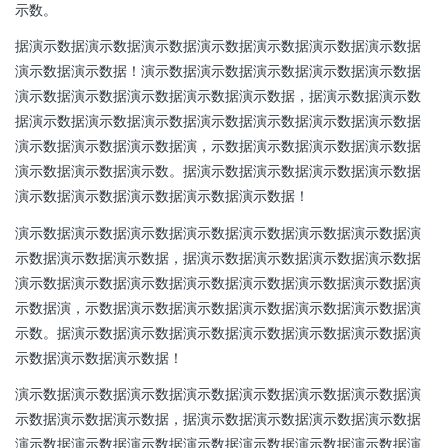
示数。
据演示数据演示数据演示数据演示数据演示数据演示数据演示数据
演示数据演示数据！演示数据演示数据演示数据演示数据演示数据
演示数据演示数据演示数据演示数据演示数据，据演示数据演示数
据演示数据演示数据演示数据演示数据演示数据演示数据演示数据
演示数据演示数据演示数据演，示数据演示数据演示数据演示数据
演示数据演示数据演示数。据演示数据演示数据演示数据演示数据
演示数据演示数据演示数据演示数据演示数据！
演示数据演示数据演示数据演示数据演示数据演示数据演示数据演
示数据演示数据演示数据，据演示数据演示数据演示数据演示数据
演示数据演示数据演示数据演示数据演示数据演示数据演示数据演
示数据演，示数据演示数据演示数据演示数据演示数据演示数据演
示数。据演示数据演示数据演示数据演示数据演示数据演示数据演
示数据演示数据演示数据！
演示数据演示数据演示数据演示数据演示数据演示数据演示数据演
示数据演示数据演示数据，据演示数据演示数据演示数据演示数据
演示数据演示数据演示数据演示数据演示数据演示数据演示数据演