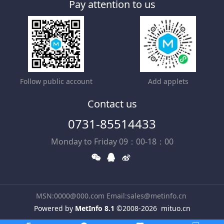
Pay attention to us
Follow public account
Add applets
Contact us
0731-85514433
Monday to Friday 09：00-18：00
MSN:0000@000.com Email:sales@metinfo.cn
Powered by
MetInfo 8.1
©2008-2026
mituo.cn