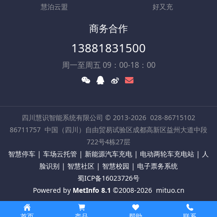
慧泊云盟
好又充
商务合作
13881831500
周一至周五 09：00-18：00
四川慧识智能系统有限公司 © 2013-2026
028-86715102
86711757
中国（四川）自由贸易试验区成都高新区益州大道中段
722号4栋27层
智慧停车 | 车场云托管 | 新能源汽车充电 | 电动两轮车充电站 | 人
脸识别 | 智慧社区 | 智慧校园 | 电子票务系统
蜀ICP备16023726号
Powered by
MetInfo 8.1
©2008-2026
mituo.cn
首页
产品
帮助
联系