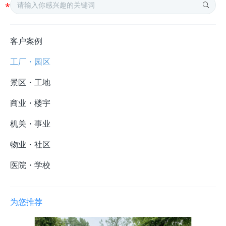
客户案例
工厂・园区
景区・工地
商业・楼宇
机关・事业
物业・社区
医院・学校
为您推荐