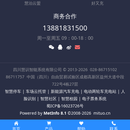
慧泊云盟
好又充
商务合作
13881831500
周一至周五 09：00-18：00
四川慧识智能系统有限公司 © 2013-2026
028-86715102
86711757
中国（四川）自由贸易试验区成都高新区益州大道中段
722号4栋27层
智慧停车 | 车场云托管 | 新能源汽车充电 | 电动两轮车充电站 | 人
脸识别 | 智慧社区 | 智慧校园 | 电子票务系统
蜀ICP备16023726号
Powered by
MetInfo 8.1
©2008-2026
mituo.cn
首页
产品
帮助
联系