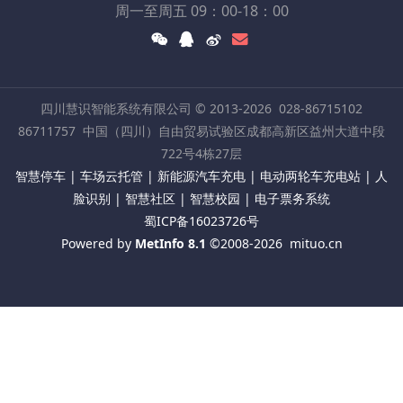
周一至周五 09：00-18：00
四川慧识智能系统有限公司 © 2013-2026
028-86715102
86711757
中国（四川）自由贸易试验区成都高新区益州大道中段
722号4栋27层
智慧停车 | 车场云托管 | 新能源汽车充电 | 电动两轮车充电站 | 人
脸识别 | 智慧社区 | 智慧校园 | 电子票务系统
蜀ICP备16023726号
Powered by
MetInfo 8.1
©2008-2026
mituo.cn