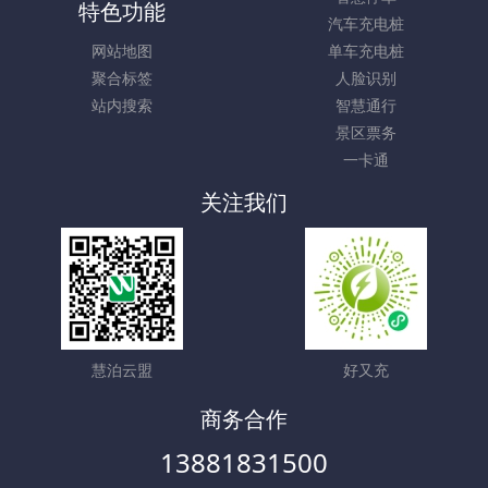
特色功能
汽车充电桩
网站地图
单车充电桩
聚合标签
人脸识别
站内搜索
智慧通行
景区票务
一卡通
关注我们
慧泊云盟
好又充
商务合作
13881831500