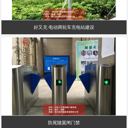
好又充 电动两轮车充电站建设
防尾随翼闸门禁