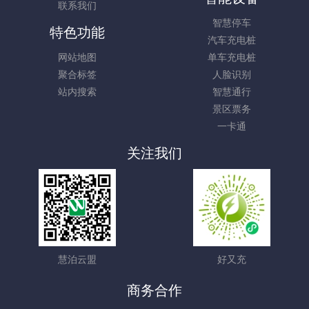
联系我们
智慧停车
特色功能
汽车充电桩
网站地图
单车充电桩
聚合标签
人脸识别
站内搜索
智慧通行
景区票务
一卡通
关注我们
慧泊云盟
好又充
商务合作