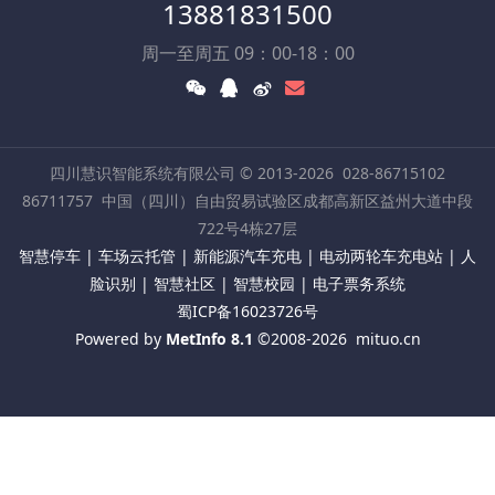
13881831500
周一至周五 09：00-18：00
四川慧识智能系统有限公司 © 2013-2026
028-86715102
86711757
中国（四川）自由贸易试验区成都高新区益州大道中段
722号4栋27层
智慧停车 | 车场云托管 | 新能源汽车充电 | 电动两轮车充电站 | 人
脸识别 | 智慧社区 | 智慧校园 | 电子票务系统
蜀ICP备16023726号
Powered by
MetInfo 8.1
©2008-2026
mituo.cn